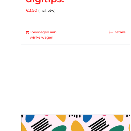
€
3,50
(incl. btw)
Toevoegen aan
Details
winkelwagen