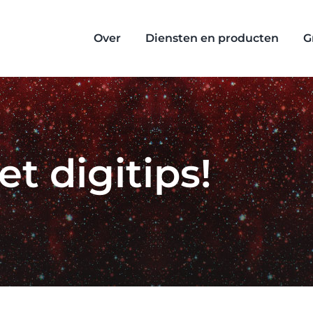
Over
Diensten en producten
G
t digitips!