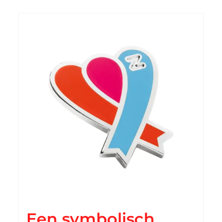
Een symbolisch