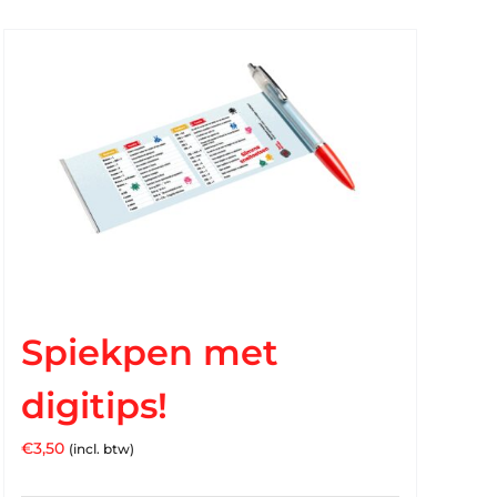
Spiekpen met
digitips!
€
3,50
(incl. btw)