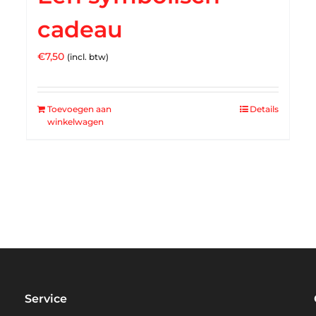
cadeau
€
7,50
(incl. btw)
Toevoegen aan
Details
winkelwagen
Service