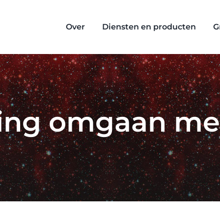
Over
Diensten en producten
G
ining omgaan me