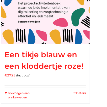
Een tikje blauw en
een kloddertje roze!
€
27,25
(incl. btw)
Toevoegen aan
Details
winkelwagen