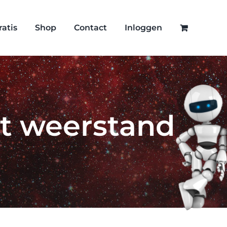
ratis
Shop
Contact
Inloggen
t weerstand