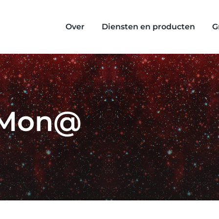
Over
Diensten en producten
G
 Mon@