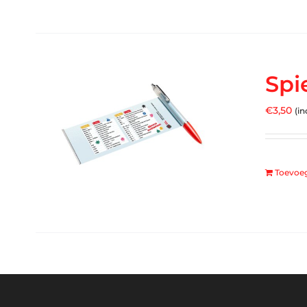
Spi
€
3,50
(in
Toevoe