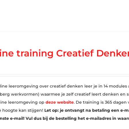
ine training Creatief Denke
line leeromgeving over creatief denken leer je in 14 modules a
 berg werkvormen) waarmee je zelf creatief leert denken en 
line leeromgeving op
deze website
. De training is 365 dagen
e hoogte kan stijgen!
Let op: je ontvangt na betaling een e-m
te e-mail! Vul dus bij de bestelling het e-mailadres in waa