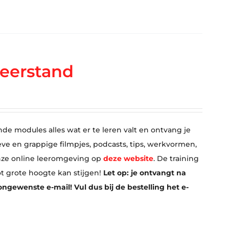
eerstand
nde modules alles wat er te leren valt en ontvang je
eve en grappige filmpjes, podcasts, tips, werkvormen,
 onze online leeromgeving op
deze website
. De training
ot grote hoogte kan stijgen!
Let op: je ontvangt na
ngewenste e-mail! Vul dus bij de bestelling het e-