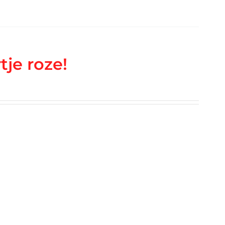
tje roze!