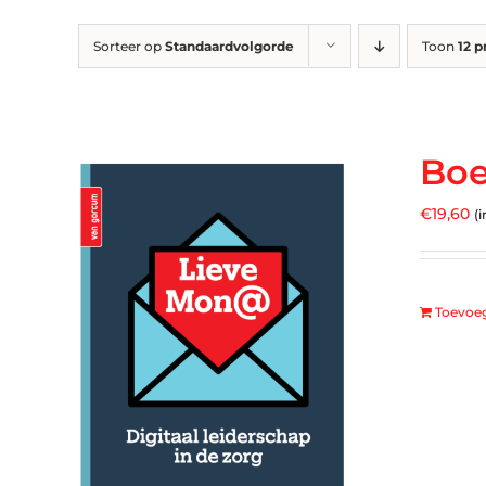
Sorteer op
Standaardvolgorde
Toon
12 
Boe
€
19,60
(i
Toevoe