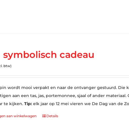
 symbolisch cadeau
cl. btw)
in wordt mooi verpakt en naar de ontvanger gestuurd. Die ka
tigen aan een tas, jas, portemonnee, sjaal of ander materiaa
ar te kijken.
Tip:
elk jaar op 12 mei vieren we De Dag van de Z
gen aan winkelwagen
Details