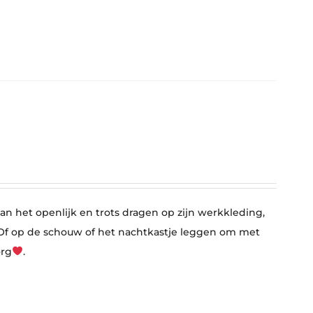
n het openlijk en trots dragen op zijn werkkleding,
l. Of op de schouw of het nachtkastje leggen om met
org
.