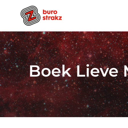
Ga
naar
inhoud
Boek Lieve