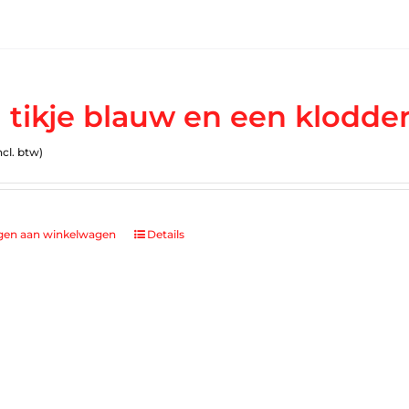
 tikje blauw en een klodder
ncl. btw)
gen aan winkelwagen
Details