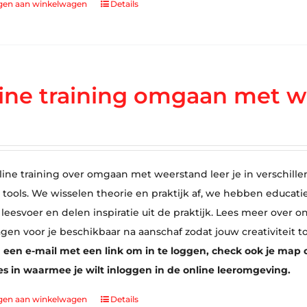
gen aan winkelwagen
Details
ine training omgaan met w
line training over omgaan met weerstand leer je in verschille
tools. We wisselen theorie en praktijk af, we hebben educati
 leesvoer en delen inspiratie uit de praktijk. Lees meer over
agen voor je beschikbaar na aanschaf zodat jouw creativiteit t
 een e-mail met een link om in te loggen, check ook je map o
s in waarmee je wilt inloggen in de online leeromgeving.
gen aan winkelwagen
Details