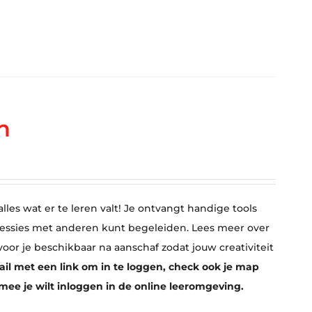
n
lles wat er te leren valt! Je ontvangt handige tools
sessies met anderen kunt begeleiden. Lees meer over
 voor je beschikbaar na aanschaf zodat jouw creativiteit
ail met een link om in te loggen, check ook je map
rmee je wilt inloggen in de online leeromgeving.