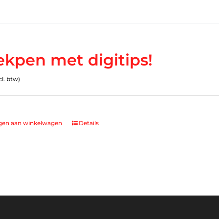
ekpen met digitips!
cl. btw)
gen aan winkelwagen
Details