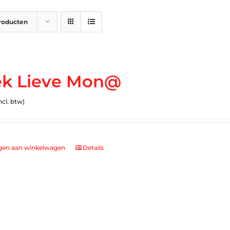
producten
k Lieve Mon@
ncl. btw)
gen aan winkelwagen
Details