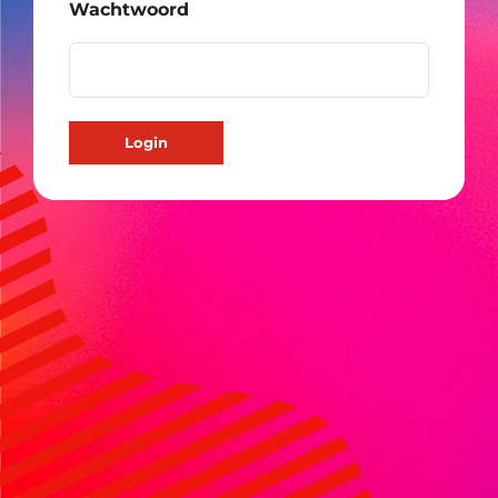
Wachtwoord
Login