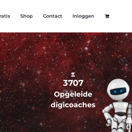
ratis
Shop
Contact
Inloggen
3707
Opgeleide
digicoaches