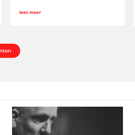
lees meer
nten