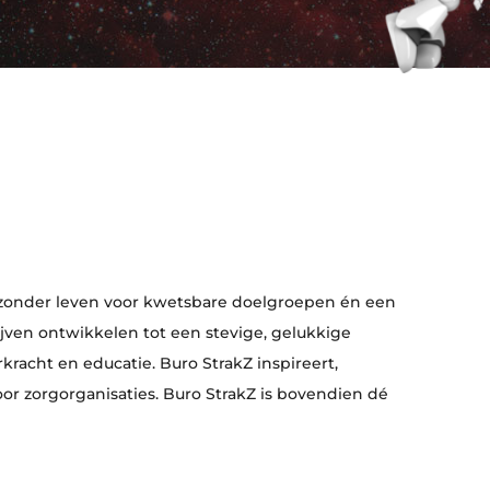
gezonder leven voor kwetsbare doelgroepen én een
jven ontwikkelen tot een stevige, gelukkige
rkracht en educatie. Buro StrakZ inspireert,
r zorgorganisaties. Buro StrakZ is bovendien dé