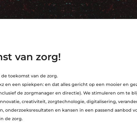
st van zorg!
p de toekomst van de zorg.
ackz en een spiekpen: en dat alles gericht op een mooier en 
clusief de zorgmanager en directie). We stimuleren om te bli
nnovatie, creativiteit, zorgtechnologie, digitalisering, verande
, onderzoeksresultaten en kansen in een passend aanbod voo
in de zorg.