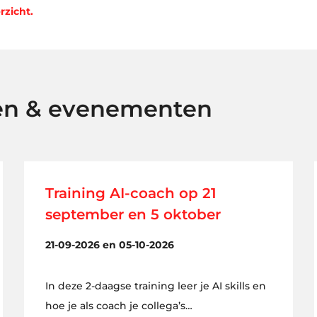
rzicht.
en & evenementen
Training AI-coach op 21
september en 5 oktober
21-09-2026 en 05-10-2026
In deze 2-daagse training leer je AI skills en
hoe je als coach je collega’s…