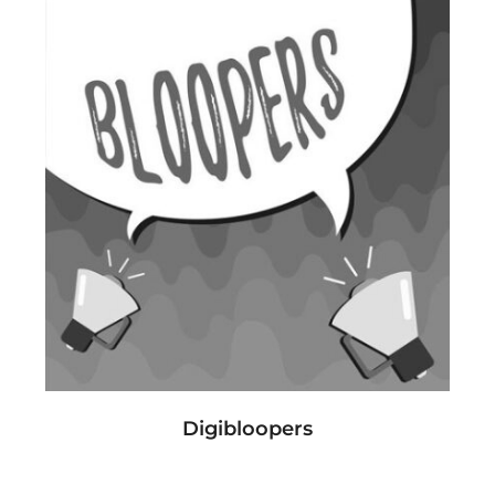
Digibloopers