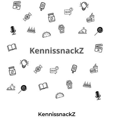
KennissnackZ