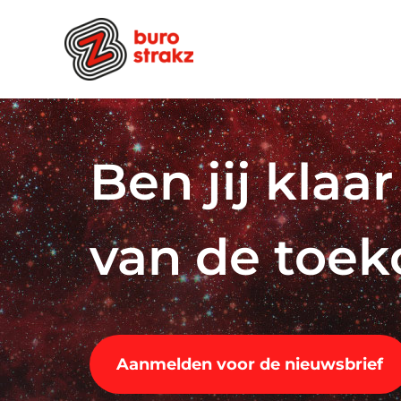
Ga
naar
inhoud
Ben jij klaa
van de toe
Aanmelden voor de nieuwsbrief