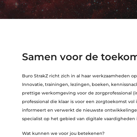
Samen voor de toekom
Buro StrakZ richt zich in al haar werkzaamheden o
Innovatie, trainingen, lezingen, boeken, kennissn
prettige werkomgeving voor de zorgprofessional (in
professional die klaar is voor een zorgtoekomst vol i
informeert en verwerkt de nieuwste ontwikkelingen
specialist op het gebied van digitale vaardigheden 
Wat kunnen we voor jou betekenen?