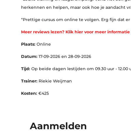
herkennen en helpen, maar ook hoe je aandacht vra
“Prettige cursus om online te volgen. Erg fijn dat 
Meer reviews lezen? Klik hier voor meer informatie
Plaats:
Online
Datum:
17-09-2026 en 28-09-2026
Tijd:
Op beide dagen lestijden om 09.30 uur - 12.00 uu
Trainer:
Riekie Weijman
Kosten:
€425
Aanmelden