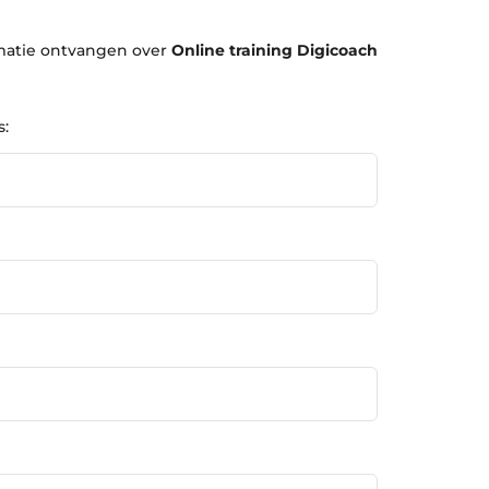
ormatie ontvangen over
Online training Digicoach
s: