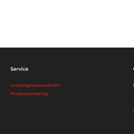
Service
Leveringsvoorwaarden
Privacyverklaring