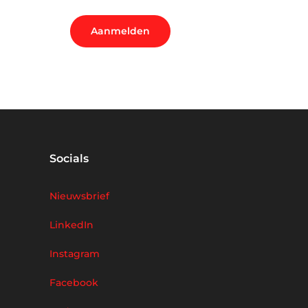
Socials
Nieuwsbrief
LinkedIn
Instagram
Facebook