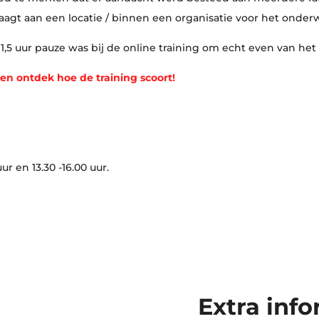
agt aan een locatie / binnen een organisatie voor het onderw
er 1,5 uur pauze was bij de online training om echt even van h
 en ontdek hoe de training scoort!
r en 13.30 -16.00 uur.
Extra inf