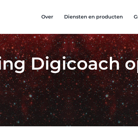
Over
Diensten en producten
G
ing Digicoach o