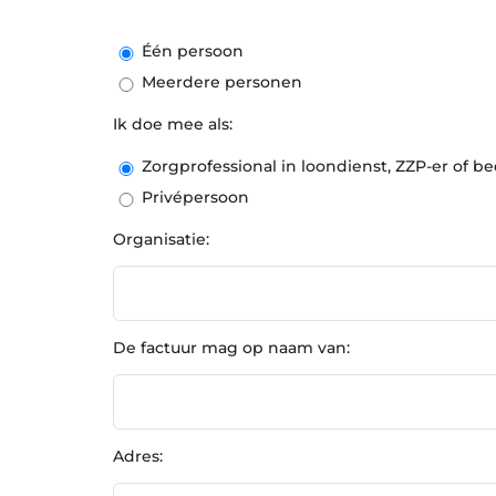
Één persoon
Meerdere personen
Ik doe mee als:
Zorgprofessional in loondienst, ZZP-er of bed
Privépersoon
Organisatie:
De factuur mag op naam van:
Adres: