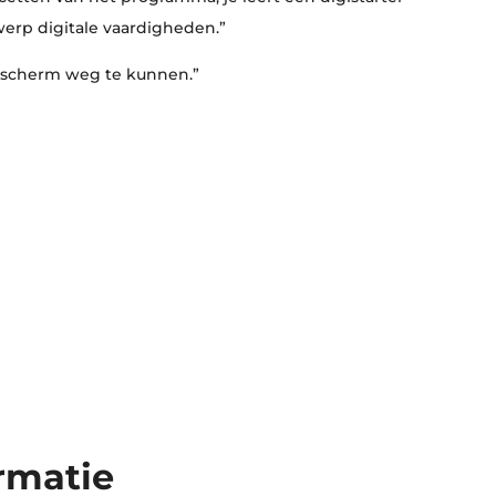
erp digitale vaardigheden.”
et scherm weg te kunnen.”
ormatie