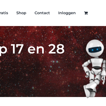
ratis
Shop
Contact
Inloggen
p 17 en 28