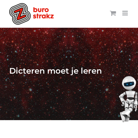
Ga
naar
inhoud
Dicteren moet je leren