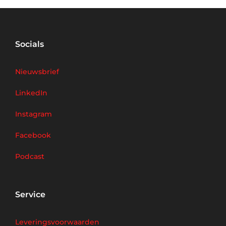
Socials
Nieuwsbrief
LinkedIn
Instagram
Facebook
Podcast
Service
Leveringsvoorwaarden