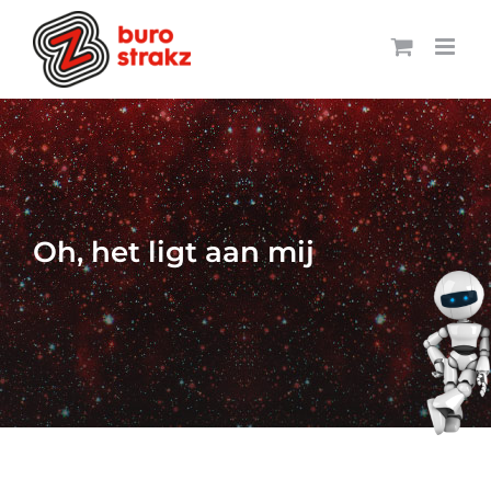
Ga
naar
inhoud
Oh, het ligt aan mij