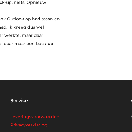
ck-up, niets. Opnieuw
ook Outlook op had staan en
ad. Ik kreeg dus wel
er werkte, maar daar
nel daar maar een back-up
Service
Leveringsvoorwaarden
Privacyverklaring