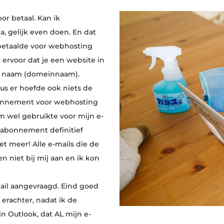
or betaal. Kan ik
, gelijk even doen. En dat
 betaalde voor webhosting
rvoor dat je een website in
e naam (domeinnaam).
us er hoefde ook niets de
abonnement voor webhosting
m wel gebruikte voor mijn e-
t abonnement definitief
et meer! Alle e-mails die de
niet bij mij aan en ik kon
ail aangevraagd. Eind goed
erachter, nadat ik de
n Outlook, dat AL mijn e-