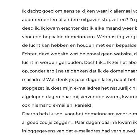
Ik dacht: goed om eens te kijken waar ik allemaal vo
abonnementen of andere uitgaven stopzetten? Zo ja
deed ik. Ik kwam erachter dat ik elke maand weer
voor een bepaalde domeinnaam. Webhosting zorgt e
de lucht kan hebben en houden met een bepaald
Echter, deze website was helemaal geen website, d
lucht in worden gehouden. Dacht ik… Ik zei het 
op, zonder erbij na te denken dat ik de domeinnaa
mailadres! Wat denk je: paar dagen later, nadat he
stopgezet is, doet mijn e-mailadres het natuurlijk ni
afgelopen dagen naar mij verzonden waren, kwamen 
ook niemand e-mailen. Paniek!
Daarna heb ik snel voor het domeinnaam weer e-m
al goed zou je zeggen… Paar dagen dáárna kwam ik 
inloggegevens van dat e-mailadres had vernieuwd i