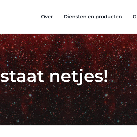
Over
Diensten en producten
G
taat netjes!