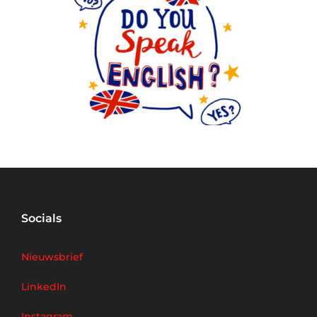
Socials
Nieuwsbrief
LinkedIn
Instagram