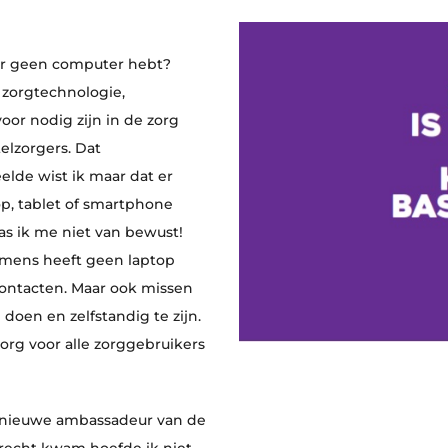
aar geen computer hebt?
 zorgtechnologie,
oor nodig zijn in de zorg
elzorgers. Dat
lde wist ik maar dat er
op, tablet of smartphone
 ik me niet van bewust!
omens heeft geen laptop
n contacten. Maar ook missen
doen en zelfstandig te zijn.
zorg voor alle zorggebruikers
 nieuwe ambassadeur van de