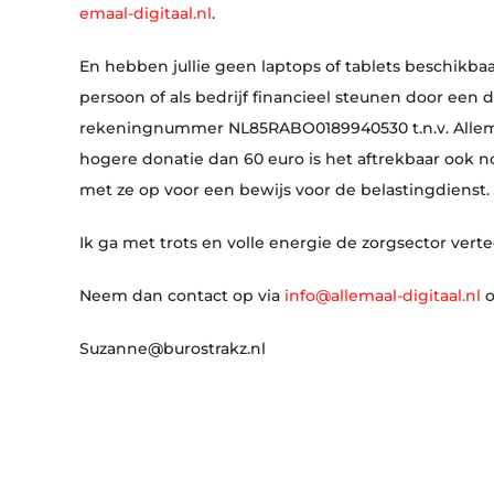
emaal-digitaal.nl
.
En hebben jullie geen laptops of tablets beschikbaar
persoon of als bedrijf financieel steunen door een 
rekeningnummer NL85RABO0189940530 t.n.v. Allemaa
hogere donatie dan 60 euro is het aftrekbaar ook 
met ze op voor een bewijs voor de belastingdienst.
Ik ga met trots en volle energie de zorgsector ve
Neem dan contact op via
info@allemaal-digitaal.nl
o
Suzanne@burostrakz.nl