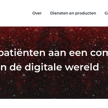
Over
Diensten en producten
G
f patiënten aan een 
n de digitale wereld