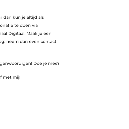
 dan kun je altijd als
donatie te doen via
l Digitaal. Maak je een
nog: neem dan even contact
rtegenwoordigen! Doe je mee?
f met mij!