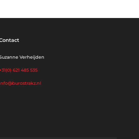
Contact
Suzanne Verheijden
+31(0) 621 485 535
info@burostrakz.nl