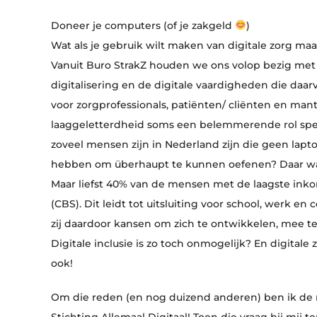
Doneer je computers (of je zakgeld
)
Wat als je gebruik wilt maken van digitale zorg m
Vanuit Buro StrakZ houden we ons volop bezig met
digitalisering en de digitale vaardigheden die daarv
voor zorgprofessionals, patiënten/ cliënten en mant
laaggeletterdheid soms een belemmerende rol spee
zoveel mensen zijn in Nederland zijn die geen lapt
hebben om überhaupt te kunnen oefenen? Daar was
Maar liefst 40% van de mensen met de laagste ink
(CBS). Dit leidt tot uitsluiting voor school, werk e
zij daardoor kansen om zich te ontwikkelen, mee te 
Digitale inclusie is zo toch onmogelijk? En digitale 
ook!
Om die reden (en nog duizend anderen) ben ik de