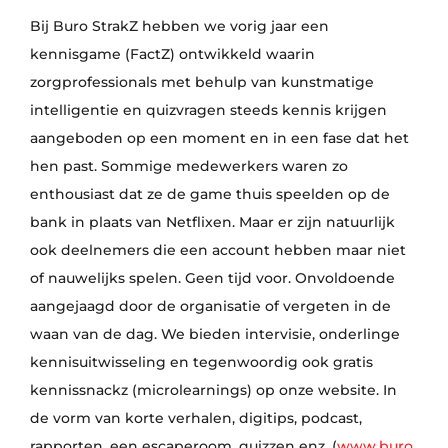
Bij Buro StrakZ hebben we vorig jaar een
kennisgame (FactZ) ontwikkeld waarin
zorgprofessionals met behulp van kunstmatige
intelligentie en quizvragen steeds kennis krijgen
aangeboden op een moment en in een fase dat het
hen past. Sommige medewerkers waren zo
enthousiast dat ze de game thuis speelden op de
bank in plaats van Netflixen. Maar er zijn natuurlijk
ook deelnemers die een account hebben maar niet
of nauwelijks spelen. Geen tijd voor. Onvoldoende
aangejaagd door de organisatie of vergeten in de
waan van de dag. We bieden intervisie, onderlinge
kennisuitwisseling en tegenwoordig ook gratis
kennissnackz (microlearnings) op onze website. In
de vorm van korte verhalen, digitips, podcast,
rapporten, een escaperoom, quizzen enz. (
www.buro