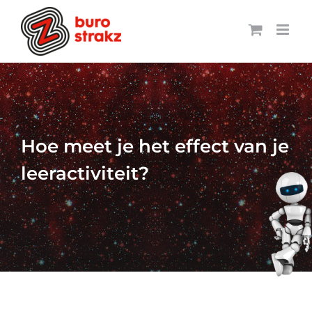
Ga
naar
inhoud
Hoe meet je het effect van je
leeractiviteit?