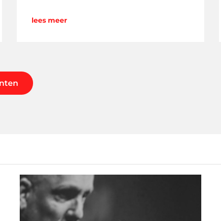
lees meer
nten