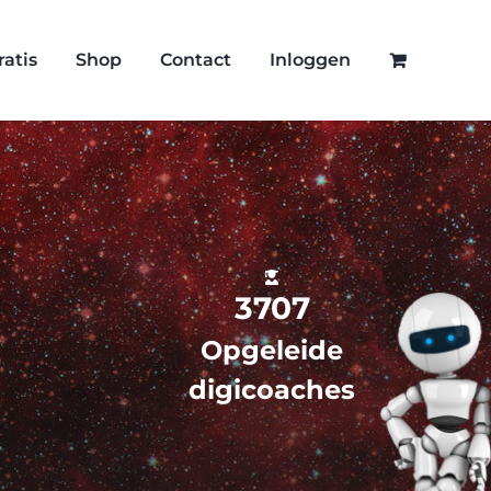
ratis
Shop
Contact
Inloggen
3707
Opgeleide
digicoaches