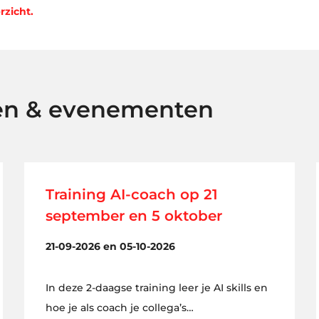
rzicht.
en & evenementen
Training AI-coach op 21
september en 5 oktober
21-09-2026 en 05-10-2026
In deze 2-daagse training leer je AI skills en
hoe je als coach je collega’s…