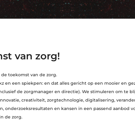
st van zorg!
p de toekomst van de zorg.
ackz en een spiekpen: en dat alles gericht op een mooier en 
clusief de zorgmanager en directie). We stimuleren om te bli
nnovatie, creativiteit, zorgtechnologie, digitalisering, verande
, onderzoeksresultaten en kansen in een passend aanbod voo
in de zorg.