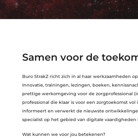
Samen voor de toekom
Buro StrakZ richt zich in al haar werkzaamheden o
Innovatie, trainingen, lezingen, boeken, kennissn
prettige werkomgeving voor de zorgprofessional (in
professional die klaar is voor een zorgtoekomst vol i
informeert en verwerkt de nieuwste ontwikkelingen
specialist op het gebied van digitale vaardigheden 
Wat kunnen we voor jou betekenen?