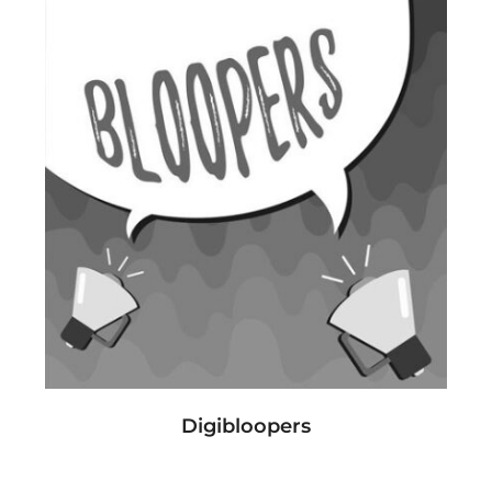
Digibloopers