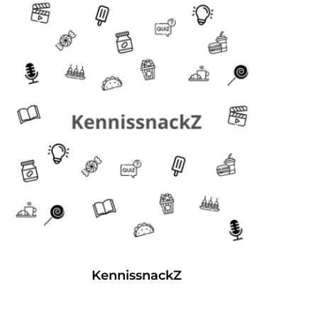
KennissnackZ