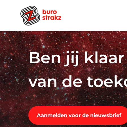
Ga
naar
inhoud
Ben jij klaa
van de toe
Aanmelden voor de nieuwsbrief