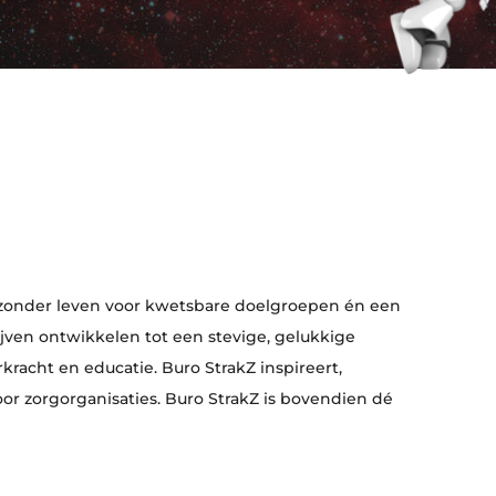
gezonder leven voor kwetsbare doelgroepen én een
jven ontwikkelen tot een stevige, gelukkige
rkracht en educatie. Buro StrakZ inspireert,
r zorgorganisaties. Buro StrakZ is bovendien dé