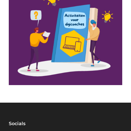
Socials