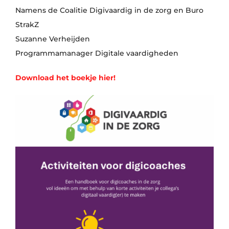
Namens de Coalitie Digivaardig in de zorg en Buro
StrakZ
Suzanne Verheijden
Programmamanager Digitale vaardigheden
Download het boekje hier!