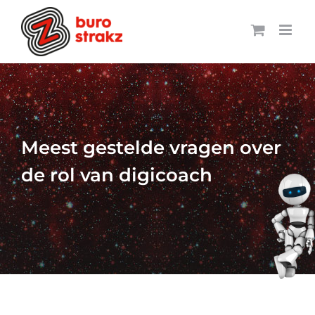
Ga
naar
inhoud
Meest gestelde vragen over
de rol van digicoach