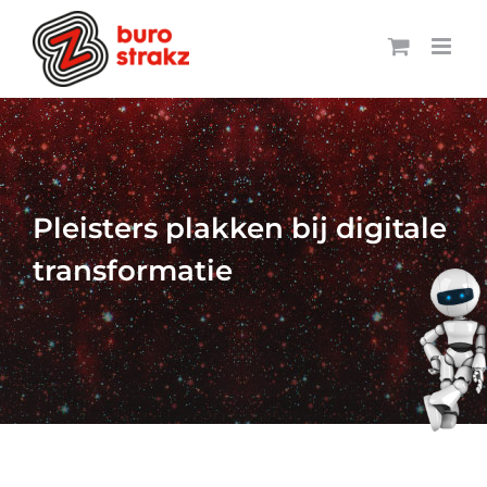
Ga
naar
inhoud
Pleisters plakken bij digitale
transformatie