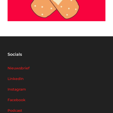
Socials
Nieuwsbrief
LinkedIn
Instagram
Facebook
Podcast