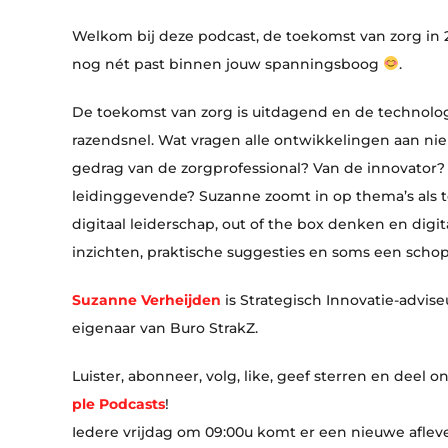
Welkom bij deze podcast, de toekomst van zorg in 
nog nét past binnen jouw spanningsboog
.
De toekomst van zorg is uitdagend en de technolog
razendsnel. Wat vragen alle ontwikkelingen aan n
gedrag van de zorgprofessional? Van de innovator?
leidinggevende? Suzanne zoomt in op thema’s als t
digitaal leiderschap, out of the box denken en dig
inzichten, praktische suggesties en soms een schop
Suzanne Verheijden
is Strategisch Innovatie-adviseu
eigenaar van Buro StrakZ.
Luister, abonneer, volg, like, geef sterren en deel 
ple Podcasts
!
Iedere vrijdag om 09:00u komt er een nieuwe afleve