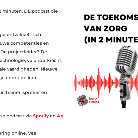
2 minuten. DE podcast die
ie ontwikkelt zich
ieuwe competenties en
 De projectleider? De
echnologie, veranderkracht,
itale vaardigheden. Nieuwe
je onder de kont.
r, trainer, spreker en
onze podcast via
Spotify
en
Ap
ring online. Veel