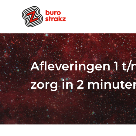
Ga
naar
inhoud
Afleveringen 1 t
zorg in 2 minute