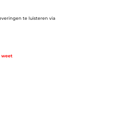
everingen te luisteren via
t weet