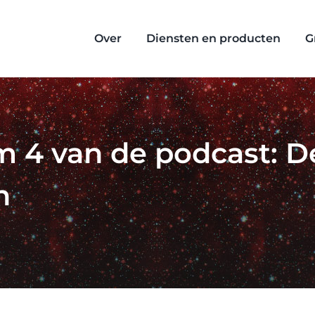
Over
Diensten en producten
G
/m 4 van de podcast: 
n