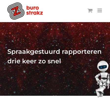
Ga
naar
inhoud
Spraakgestuurd rapporteren
drie keer zo snel