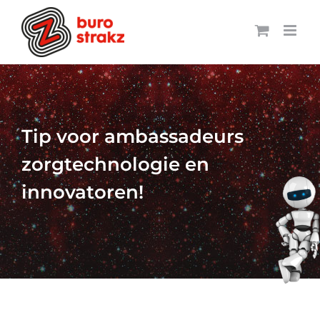
Ga
naar
inhoud
Tip voor ambassadeurs
zorgtechnologie en
innovatoren!