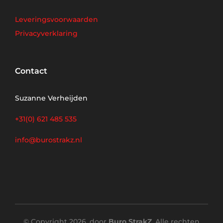
Leveringsvoorwaarden
Privacyverklaring
Contact
Suzanne Verheijden
+31(0) 621 485 535
info@burostrakz.nl
© Copyright 2026, door
Buro StrakZ
. Alle rechten