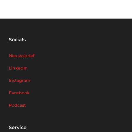
Socials
Nieuwsbrief
LinkedIn
Instagram
Facebook
Podcast
Service