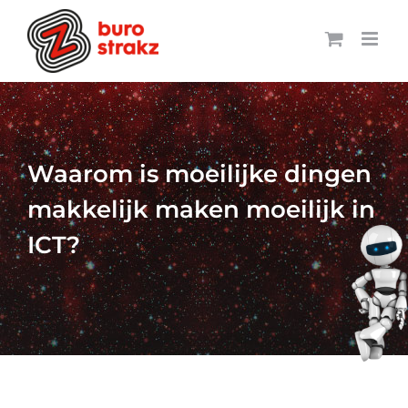
Ga
naar
inhoud
Waarom is moeilijke dingen
makkelijk maken moeilijk in
ICT?