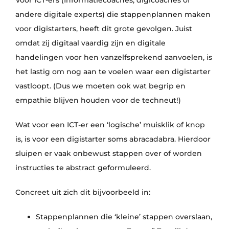
Voor ICT-ers (Informatiecoaches, digicoaches of
andere digitale experts) die stappenplannen maken
voor digistarters, heeft dit grote gevolgen. Juist
omdat zij digitaal vaardig zijn en digitale
handelingen voor hen vanzelfsprekend aanvoelen, is
het lastig om nog aan te voelen waar een digistarter
vastloopt. (Dus we moeten ook wat begrip en
empathie blijven houden voor de techneut!)
Wat voor een ICT-er een ‘logische’ muisklik of knop
is, is voor een digistarter soms abracadabra. Hierdoor
sluipen er vaak onbewust stappen over of worden
instructies te abstract geformuleerd.
Concreet uit zich dit bijvoorbeeld in:
Stappenplannen die ‘kleine’ stappen overslaan,