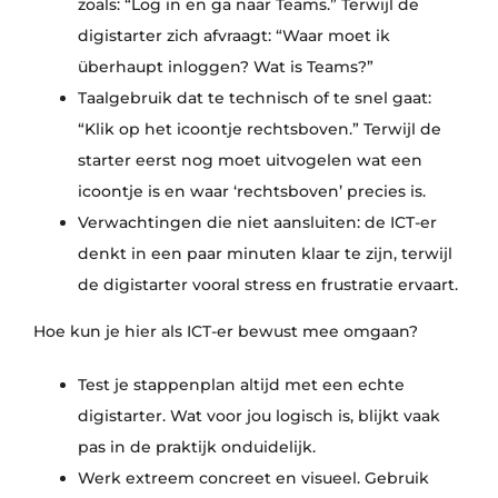
zoals: “Log in en ga naar Teams.” Terwijl de
digistarter zich afvraagt: “Waar moet ik
überhaupt inloggen? Wat is Teams?”
Taalgebruik dat te technisch of te snel gaat:
“Klik op het icoontje rechtsboven.” Terwijl de
starter eerst nog moet uitvogelen wat een
icoontje is en waar ‘rechtsboven’ precies is.
Verwachtingen die niet aansluiten: de ICT-er
denkt in een paar minuten klaar te zijn, terwijl
de digistarter vooral stress en frustratie ervaart.
Hoe kun je hier als ICT-er bewust mee omgaan?
Test je stappenplan altijd met een echte
digistarter. Wat voor jou logisch is, blijkt vaak
pas in de praktijk onduidelijk.
Werk extreem concreet en visueel. Gebruik