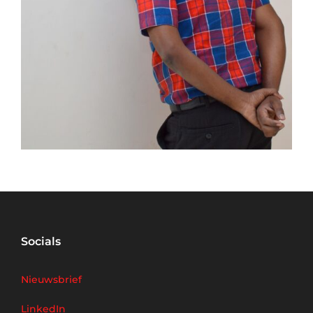
Socials
Nieuwsbrief
LinkedIn