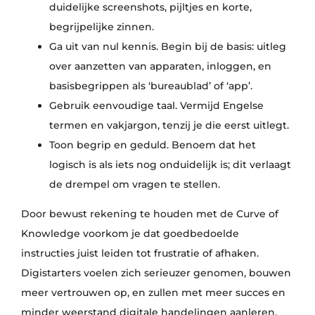
duidelijke screenshots, pijltjes en korte,
begrijpelijke zinnen.
Ga uit van nul kennis. Begin bij de basis: uitleg
over aanzetten van apparaten, inloggen, en
basisbegrippen als ‘bureaublad’ of ‘app’.
Gebruik eenvoudige taal. Vermijd Engelse
termen en vakjargon, tenzij je die eerst uitlegt.
Toon begrip en geduld. Benoem dat het
logisch is als iets nog onduidelijk is; dit verlaagt
de drempel om vragen te stellen.
Door bewust rekening te houden met de Curve of
Knowledge voorkom je dat goedbedoelde
instructies juist leiden tot frustratie of afhaken.
Digistarters voelen zich serieuzer genomen, bouwen
meer vertrouwen op, en zullen met meer succes en
minder weerstand digitale handelingen aanleren.