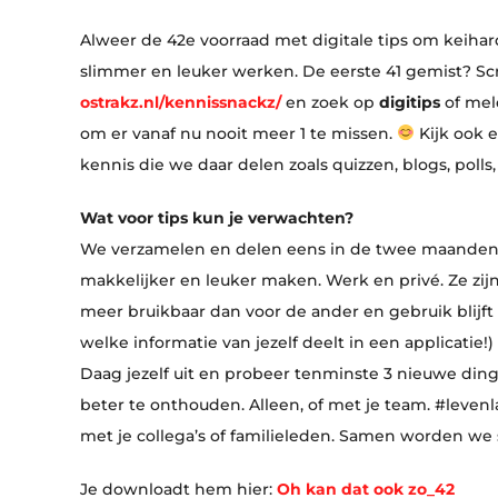
Alweer de 42e voorraad met digitale tips om keiha
slimmer en leuker werken. De eerste 41 gemist? Sc
ostrakz.nl/kennissnackz/
en zoek op
digitips
of mel
om er vanaf nu nooit meer 1 te missen.
Kijk ook e
kennis die we daar delen zoals quizzen, blogs, polls
Wat voor tips kun je verwachten?
We verzamelen en delen eens in de twee maanden di
makkelijker en leuker maken. Werk en privé. Ze zi
meer bruikbaar dan voor de ander en gebruik blijft op
welke informatie van jezelf deelt in een applicatie!)
Daag jezelf uit en probeer tenminste 3 nieuwe ding
beter te onthouden. Alleen, of met je team. #levenl
met je collega’s of familieleden. Samen worden we 
Je downloadt hem hier:
Oh kan dat ook zo_42