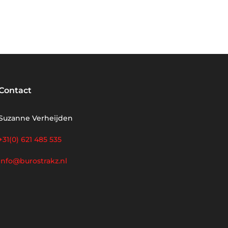
Contact
Suzanne Verheijden
+31(0) 621 485 535
info@burostrakz.nl