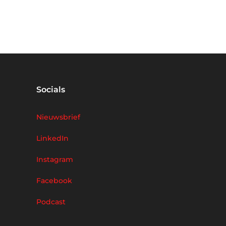
Socials
Nieuwsbrief
LinkedIn
Instagram
Facebook
Podcast