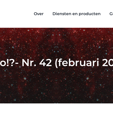
Over
Diensten en producten
G
!?- Nr. 42 (februari 2