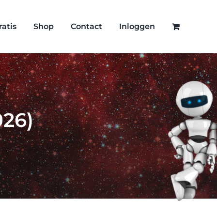
ratis
Shop
Contact
Inloggen
026)