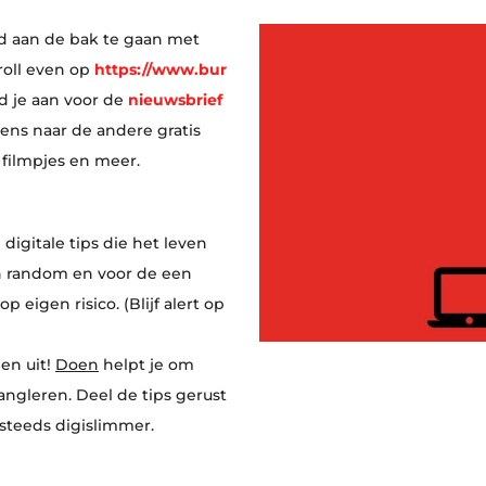
rd aan de bak te gaan met
roll even op
https://www.bur
d je aan voor de
nieuwsbrief
ens naar de andere gratis
, filmpjes en meer.
gitale tips die het leven
jn random en voor de een
 eigen risico. (Blijf alert op
en uit!
Doen
helpt je om
angleren. Deel de tips gerust
steeds digislimmer.