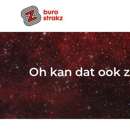
Ga
naar
inhoud
Oh kan dat ook zo