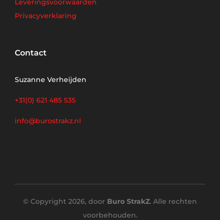
Leveringsvoorwaarden
Privacyverklaring
Contact
Suzanne Verheijden
+31(0) 621 485 535
info@burostrakz.nl
© Copyright 2026, door
Buro StrakZ
. Alle rechten
voorbehouden.