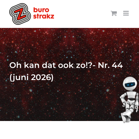
Ga
naar
inhoud
Oh kan dat ook zo!?- Nr. 44
(juni 2026)