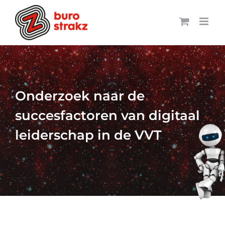
Ga
naar
inhoud
Onderzoek naar de
succesfactoren van digitaal
leiderschap in de VVT