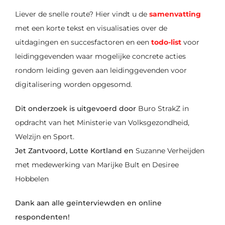
Liever de snelle route? Hier
vindt u de
samenvatting
met een korte tekst en visualisaties over de
uitdagingen en succesfactoren en e
en
todo-list
voor
leidinggevenden waar mogelijke concrete acties
rondom leiding geven aan leidinggevenden voor
digitalisering worden opgesomd.
Dit onderzoek is uitgevoerd door
Buro StrakZ in
opdracht van het Ministerie van Volksgezondheid,
Welzijn en Sport.
Jet Zantvoord, Lotte Kortland en
Suzanne Verheijden
met medewerking van Marijke Bult en Desiree
Hobbelen
Dank aan alle geïnterviewden en online
respondenten!