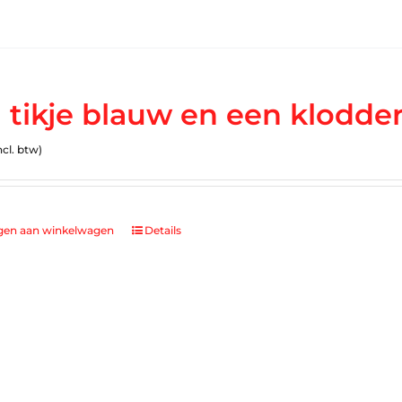
 tikje blauw en een klodder
ncl. btw)
gen aan winkelwagen
Details