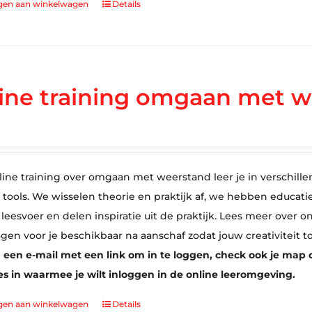
gen aan winkelwagen
Details
ine training omgaan met w
line training over omgaan met weerstand leer je in verschille
tools. We wisselen theorie en praktijk af, we hebben educati
 leesvoer en delen inspiratie uit de praktijk. Lees meer over
agen voor je beschikbaar na aanschaf zodat jouw creativiteit t
 een e-mail met een link om in te loggen, check ook je map o
s in waarmee je wilt inloggen in de online leeromgeving.
gen aan winkelwagen
Details