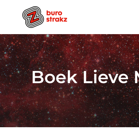
Ga
naar
inhoud
Boek Lieve