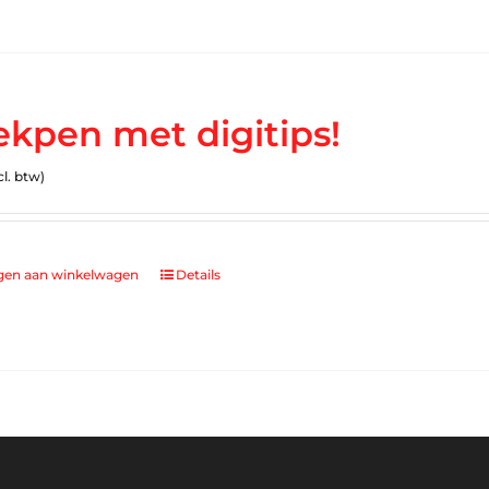
ekpen met digitips!
cl. btw)
gen aan winkelwagen
Details