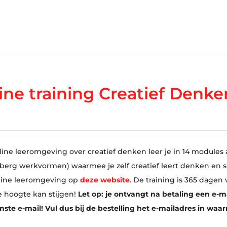
ine training Creatief Denke
line leeromgeving over creatief denken leer je in 14 modules a
 berg werkvormen) waarmee je zelf creatief leert denken en 
line leeromgeving op
deze website
. De training is 365 dagen
e hoogte kan stijgen!
Let op: je ontvangt na betaling een e-m
te e-mail! Vul dus bij de bestelling het e-mailadres in waa