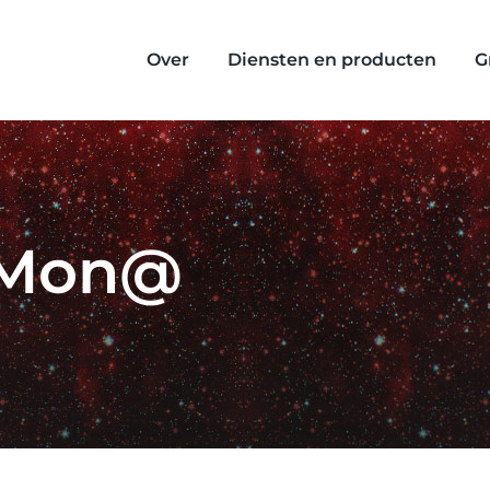
Over
Diensten en producten
G
 Mon@