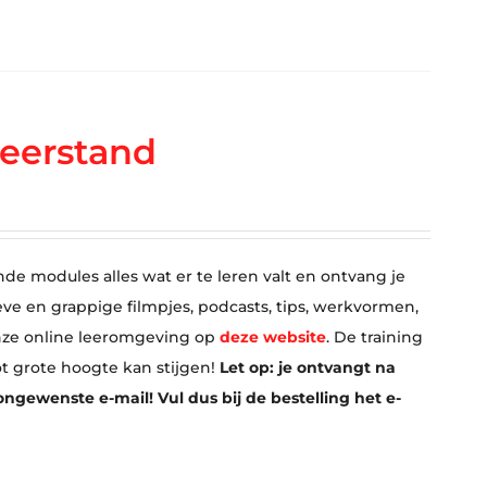
eerstand
nde modules alles wat er te leren valt en ontvang je
eve en grappige filmpjes, podcasts, tips, werkvormen,
 onze online leeromgeving op
deze website
. De training
ot grote hoogte kan stijgen!
Let op: je ontvangt na
ngewenste e-mail! Vul dus bij de bestelling het e-