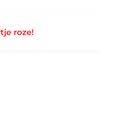
tje roze!