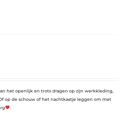
n het openlijk en trots dragen op zijn werkkleding,
l. Of op de schouw of het nachtkastje leggen om met
org
.