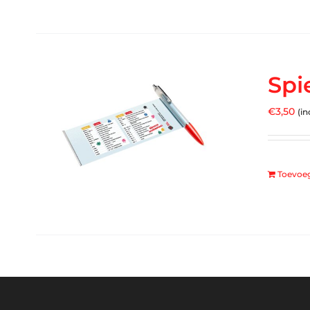
Spi
€
3,50
(in
Toevoe