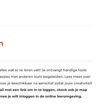
n
lles wat er te leren valt! Je ontvangt handige tools
sessies met anderen kunt begeleiden. Lees meer over
 voor je beschikbaar na aanschaf zodat jouw creativiteit
ail met een link om in te loggen, check ook je map
rmee je wilt inloggen in de online leeromgeving.