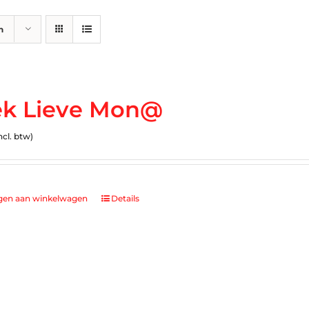
n
k Lieve Mon@
ncl. btw)
gen aan winkelwagen
Details