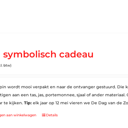
 symbolisch cadeau
cl. btw)
in wordt mooi verpakt en naar de ontvanger gestuurd. Die ka
tigen aan een tas, jas, portemonnee, sjaal of ander materiaa
ar te kijken.
Tip:
elk jaar op 12 mei vieren we De Dag van de Z
gen aan winkelwagen
Details