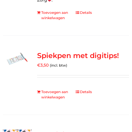
Zorg
.
Toevoegen aan
Details
winkelwagen
Spiekpen met digitips!
€
3,50
(incl. btw)
Toevoegen aan
Details
winkelwagen