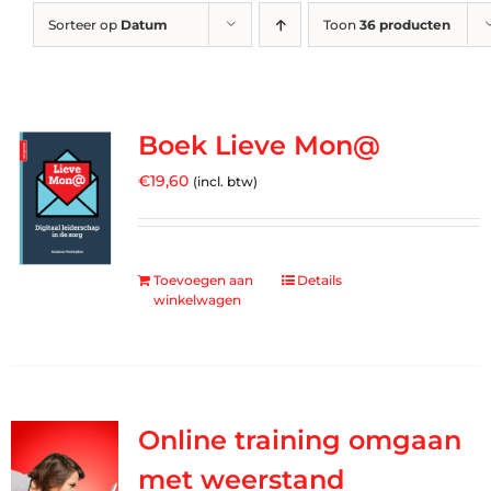
Sorteer op
Datum
Toon
36 producten
Boek Lieve Mon@
€
19,60
(incl. btw)
Toevoegen aan
Details
winkelwagen
Online training omgaan
met weerstand