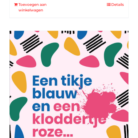
Toevoegen aan
Details
winkelwagen