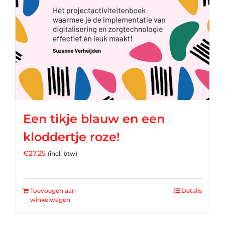
Een tikje blauw en een
kloddertje roze!
€
27,25
(incl. btw)
Toevoegen aan
Details
winkelwagen