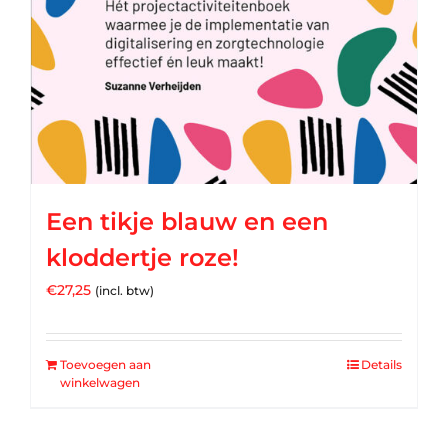
Een tikje blauw en een
kloddertje roze!
€
27,25
(incl. btw)
Toevoegen aan
Details
winkelwagen