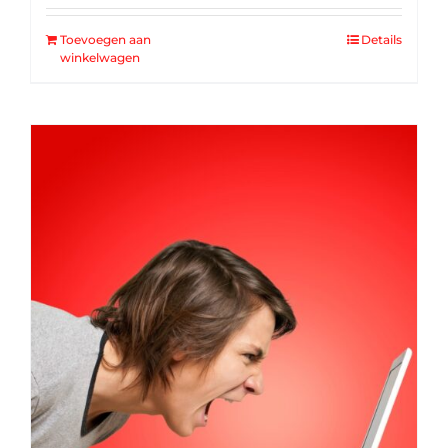
Toevoegen aan
Details
winkelwagen