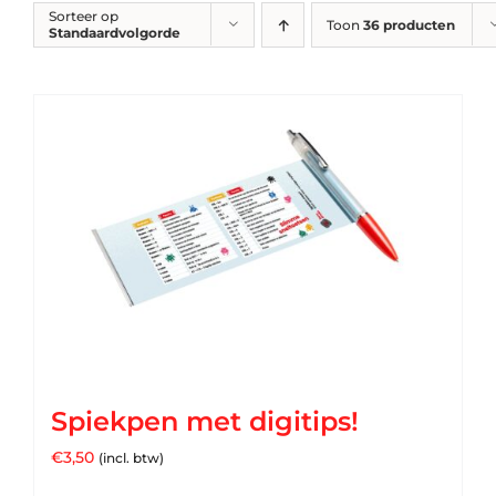
Sorteer op
Toon
36 producten
Standaardvolgorde
Spiekpen met digitips!
€
3,50
(incl. btw)