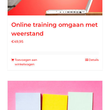
Online training omgaan met
weerstand
€
49,95
Toevoegen aan
Details
winkelwagen