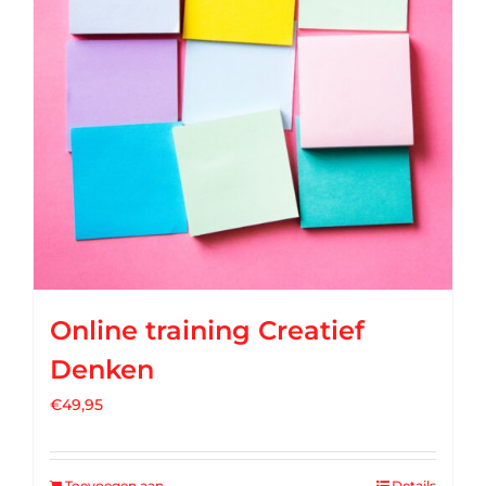
Online training Creatief
Denken
€
49,95
Toevoegen aan
Details