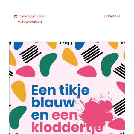
Toevoegen aan
Details
winkelwagen