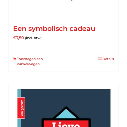
Een symbolisch cadeau
€
7,50
(incl. btw)
Toevoegen aan
Details
winkelwagen