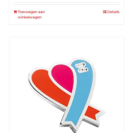
Toevoegen aan
Details
winkelwagen