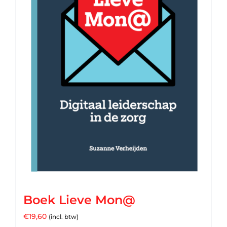
Boek Lieve Mon@
€
19,60
(incl. btw)