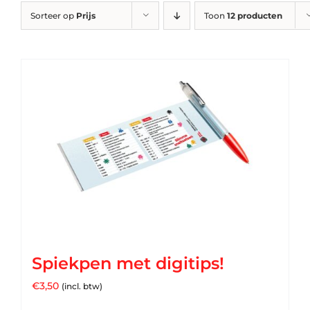
Sorteer op
Prijs
Toon
12 producten
Spiekpen met digitips!
€
3,50
(incl. btw)