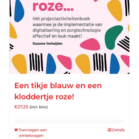
Een tikje blauw en een
kloddertje roze!
€
27,25
(incl. btw)
Toevoegen aan
Details
winkelwagen