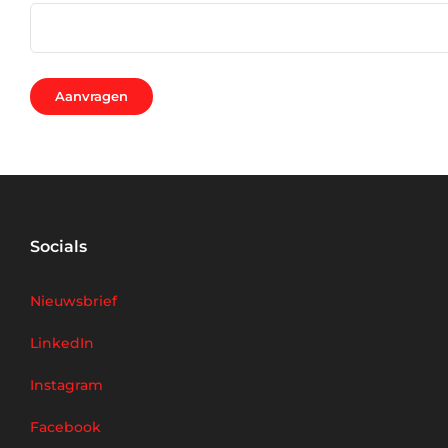
Socials
Nieuwsbrief
LinkedIn
Instagram
Facebook