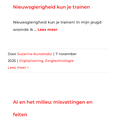
Nieuwsgierigheid kun je trainen
Nieuwsgierigheid kun je trainen! In mijn jeugd
woonde ik ...
Lees meer
Door
Suzanne-burostrakz
|
7 november
2025
|
Digitalisering
,
Zorgtechnologie
Lees meer
AI en het milieu: misvattingen en
feiten