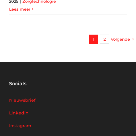
2025
|
Zorgtechnologie
Lees meer
1
2
Volgende
Socials
Nieuwsbrief
LinkedIn
Instagram