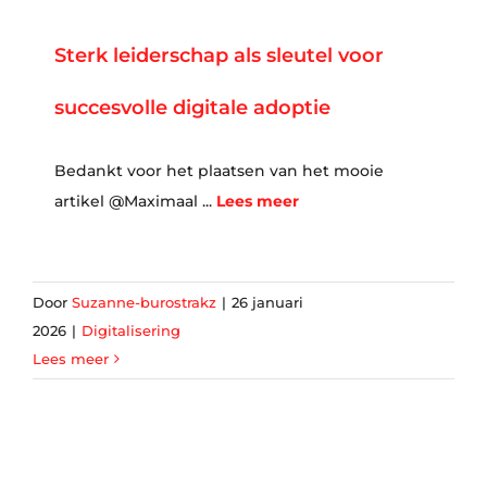
Sterk leiderschap als sleutel voor
succesvolle digitale adoptie
Bedankt voor het plaatsen van het mooie
artikel @Maximaal ...
Lees meer
Door
Suzanne-burostrakz
|
26 januari
2026
|
Digitalisering
Lees meer