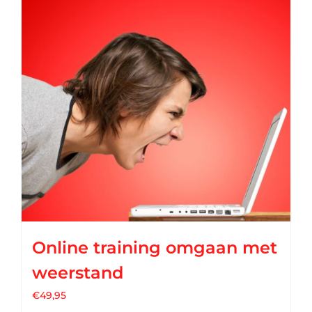
Online training omgaan met
weerstand
€
49,95