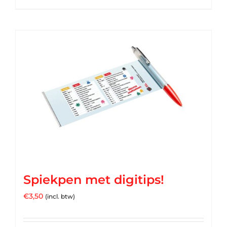
Spiekpen met digitips!
€
3,50
(incl. btw)