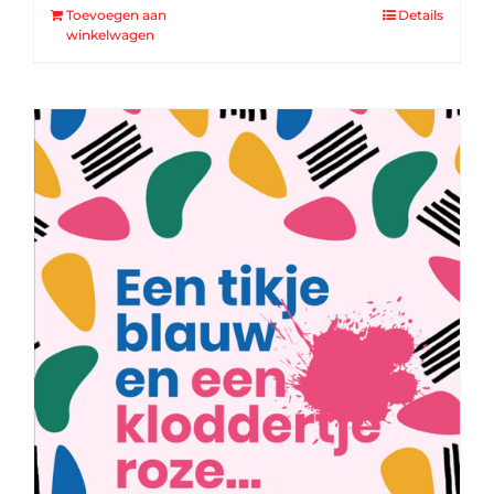
Toevoegen aan
Details
winkelwagen