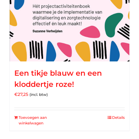
Een tikje blauw en een
kloddertje roze!
€
27,25
(incl. btw)
Toevoegen aan
Details
winkelwagen