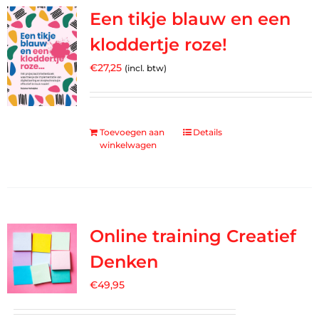
Een tikje blauw en een
kloddertje roze!
€
27,25
(incl. btw)
Toevoegen aan
Details
winkelwagen
Online training Creatief
Denken
€
49,95