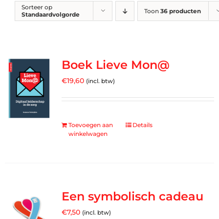
Sorteer op
Toon
36 producten
Standaardvolgorde
Boek Lieve Mon@
€
19,60
(incl. btw)
Toevoegen aan
Details
winkelwagen
Een symbolisch cadeau
€
7,50
(incl. btw)