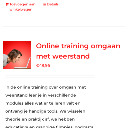
Toevoegen aan
Details
winkelwagen
Online training omgaan
met weerstand
€
49,95
In de online training over omgaan met
weerstand leer je in verschillende
modules alles wat er te leren valt en
ontvang je handige tools. We wisselen
theorie en praktijk af, we hebben
educatieve en grappige filmpjes, podcasts,