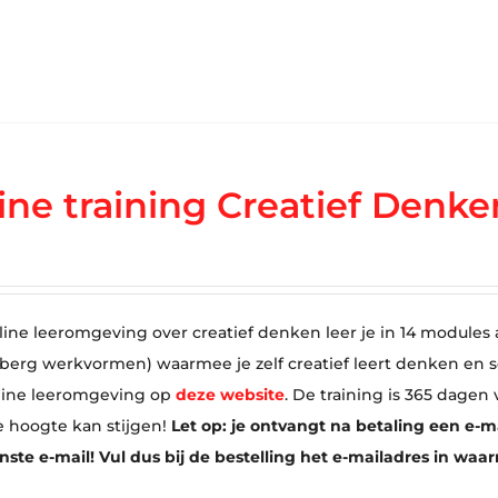
ine training Creatief Denke
line leeromgeving over creatief denken leer je in 14 modules a
 berg werkvormen) waarmee je zelf creatief leert denken en 
line leeromgeving op
deze website
. De training is 365 dagen
e hoogte kan stijgen!
Let op: je ontvangt na betaling een e-m
te e-mail! Vul dus bij de bestelling het e-mailadres in waa