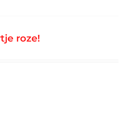
tje roze!