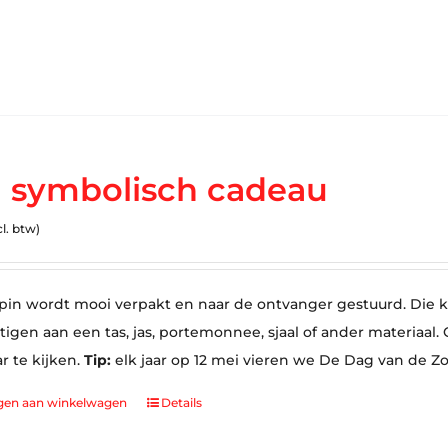
 symbolisch cadeau
cl. btw)
in wordt mooi verpakt en naar de ontvanger gestuurd. Die ka
tigen aan een tas, jas, portemonnee, sjaal of ander materiaa
ar te kijken.
Tip:
elk jaar op 12 mei vieren we De Dag van de Z
gen aan winkelwagen
Details