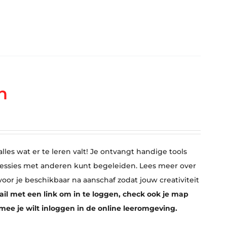
n
lles wat er te leren valt! Je ontvangt handige tools
sessies met anderen kunt begeleiden. Lees meer over
 voor je beschikbaar na aanschaf zodat jouw creativiteit
ail met een link om in te loggen, check ook je map
rmee je wilt inloggen in de online leeromgeving.