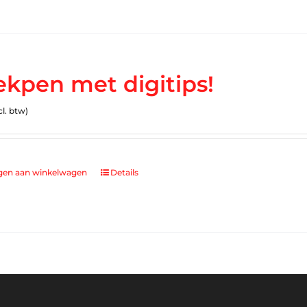
ekpen met digitips!
cl. btw)
gen aan winkelwagen
Details