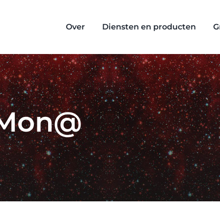
Over
Diensten en producten
G
 Mon@