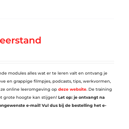
eerstand
nde modules alles wat er te leren valt en ontvang je
eve en grappige filmpjes, podcasts, tips, werkvormen,
 onze online leeromgeving op
deze website
. De training
ot grote hoogte kan stijgen!
Let op: je ontvangt na
ngewenste e-mail! Vul dus bij de bestelling het e-