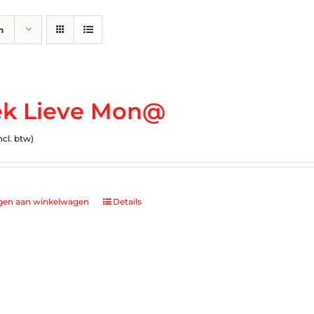
n
k Lieve Mon@
ncl. btw)
gen aan winkelwagen
Details