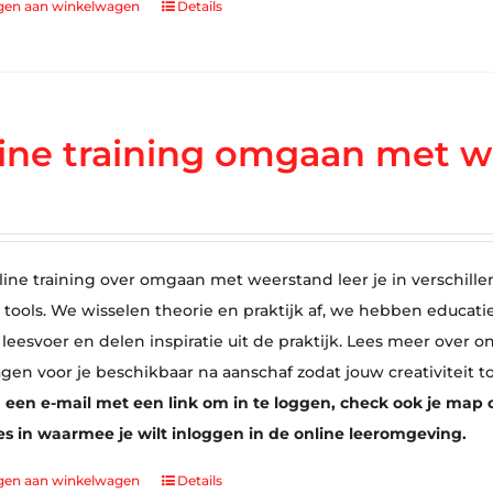
gen aan winkelwagen
Details
ine training omgaan met w
line training over omgaan met weerstand leer je in verschille
tools. We wisselen theorie en praktijk af, we hebben educati
 leesvoer en delen inspiratie uit de praktijk. Lees meer over
agen voor je beschikbaar na aanschaf zodat jouw creativiteit t
 een e-mail met een link om in te loggen, check ook je map o
s in waarmee je wilt inloggen in de online leeromgeving.
gen aan winkelwagen
Details