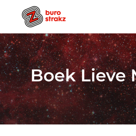
Ga
naar
inhoud
Boek Lieve