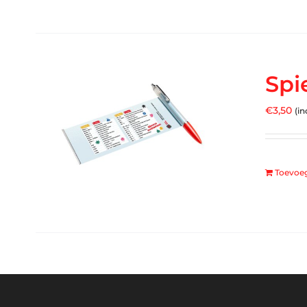
Spi
€
3,50
(in
Toevoe