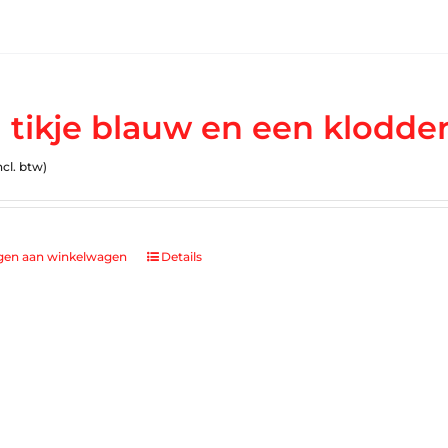
 tikje blauw en een klodder
ncl. btw)
gen aan winkelwagen
Details