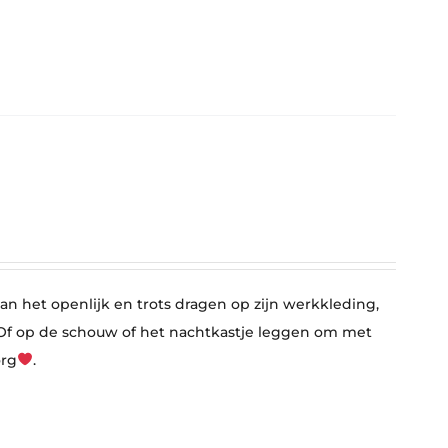
n het openlijk en trots dragen op zijn werkkleding,
l. Of op de schouw of het nachtkastje leggen om met
org
.