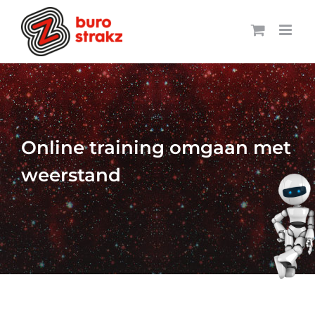
Ga
naar
inhoud
Online training omgaan met
weerstand