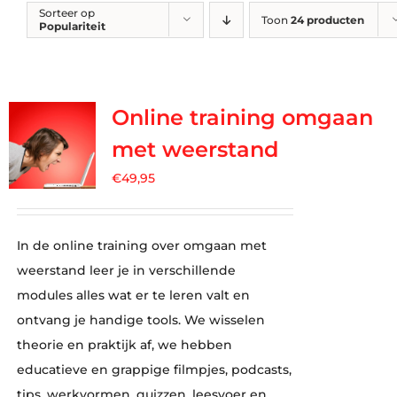
Sorteer op
Toon
24 producten
Populariteit
Online training omgaan
met weerstand
€
49,95
In de online training over omgaan met
weerstand leer je in verschillende
modules alles wat er te leren valt en
ontvang je handige tools. We wisselen
theorie en praktijk af, we hebben
educatieve en grappige filmpjes, podcasts,
tips, werkvormen, quizzen, leesvoer en