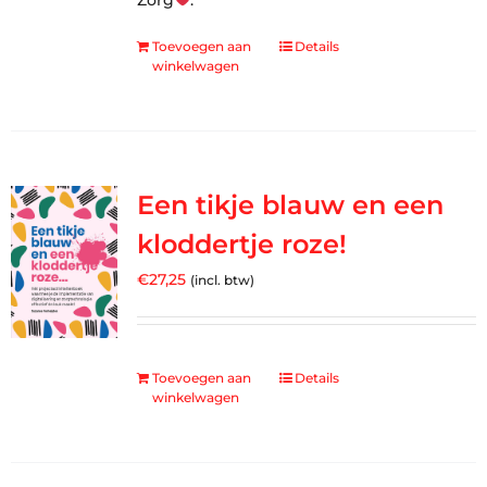
Zorg
.
Toevoegen aan
Details
winkelwagen
Een tikje blauw en een
kloddertje roze!
€
27,25
(incl. btw)
Toevoegen aan
Details
winkelwagen