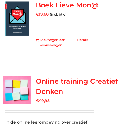
Boek Lieve Mon@
€
19,60
(incl. btw)
Toevoegen aan
Details
winkelwagen
Online training Creatief
Denken
€
49,95
In de online leeromgeving over creatief