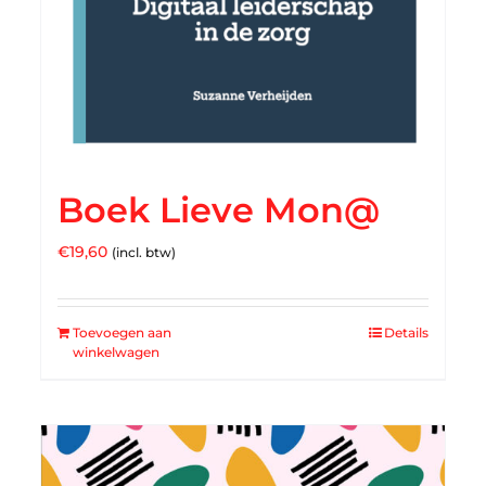
Boek Lieve Mon@
€
19,60
(incl. btw)
Toevoegen aan
Details
winkelwagen