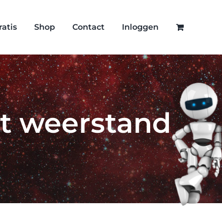
ratis
Shop
Contact
Inloggen
t weerstand