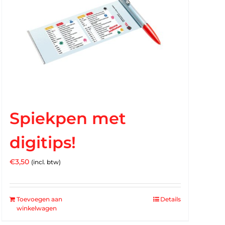
Spiekpen met
digitips!
€
3,50
(incl. btw)
Toevoegen aan
Details
winkelwagen