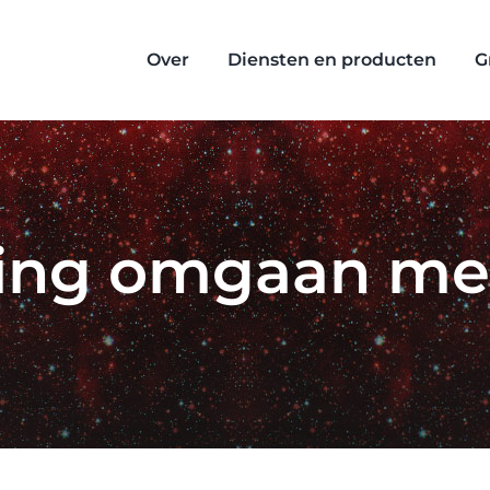
Over
Diensten en producten
G
ining omgaan me