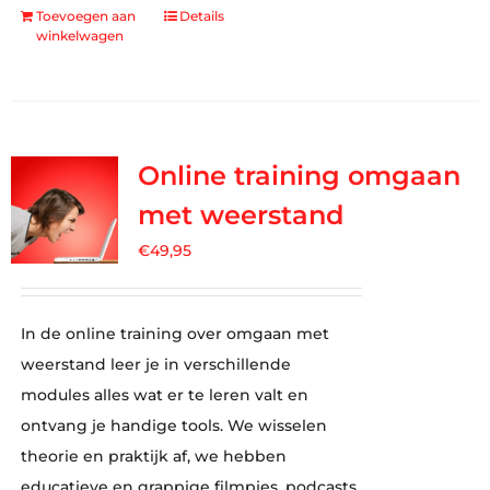
Toevoegen aan
Details
winkelwagen
Online training omgaan
met weerstand
€
49,95
In de online training over omgaan met
weerstand leer je in verschillende
modules alles wat er te leren valt en
ontvang je handige tools. We wisselen
theorie en praktijk af, we hebben
educatieve en grappige filmpjes, podcasts,