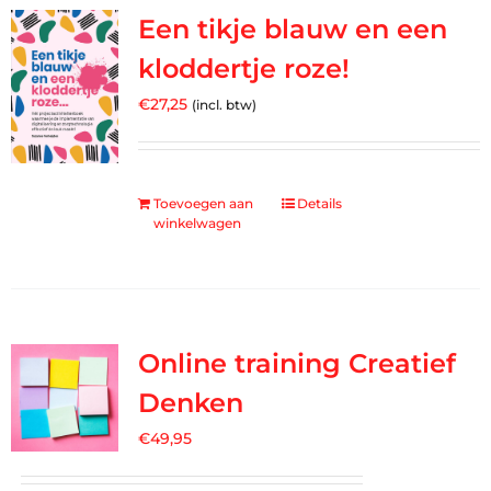
Een tikje blauw en een
kloddertje roze!
€
27,25
(incl. btw)
Toevoegen aan
Details
winkelwagen
Online training Creatief
Denken
€
49,95