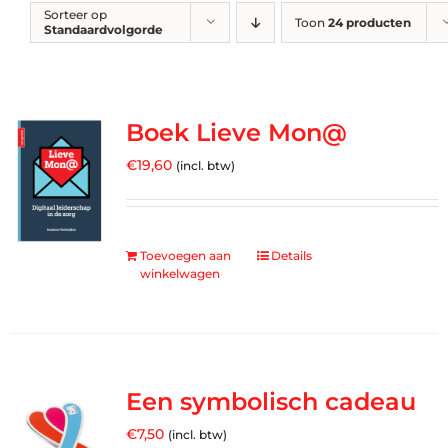
Sorteer op
Toon
24 producten
Standaardvolgorde
Boek Lieve Mon@
€
19,60
(incl. btw)
Toevoegen aan
Details
winkelwagen
Een symbolisch cadeau
€
7,50
(incl. btw)