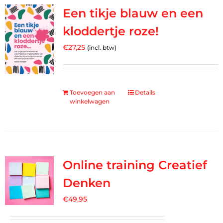
Een tikje blauw en een
kloddertje roze!
€
27,25
(incl. btw)
Toevoegen aan
Details
winkelwagen
Online training Creatief
Denken
€
49,95