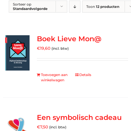
Sorteer op
Toon
12 producten
Standaardvolgorde
Boek Lieve Mon@
€
19,60
(incl. btw)
Toevoegen aan
Details
winkelwagen
Een symbolisch cadeau
€
7,50
(incl. btw)