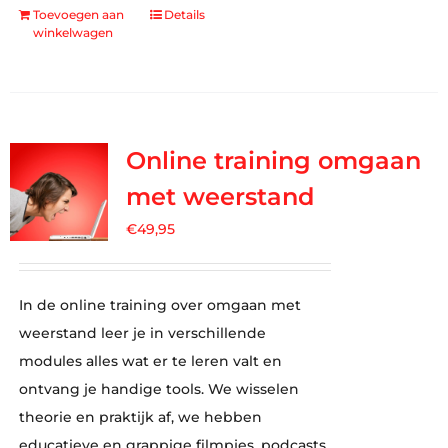
Toevoegen aan
Details
winkelwagen
Online training omgaan
met weerstand
€
49,95
In de online training over omgaan met
weerstand leer je in verschillende
modules alles wat er te leren valt en
ontvang je handige tools. We wisselen
theorie en praktijk af, we hebben
educatieve en grappige filmpjes, podcasts,