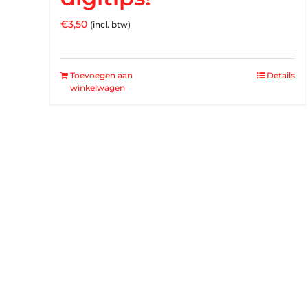
€
3,50
(incl. btw)
Toevoegen aan
Details
winkelwagen