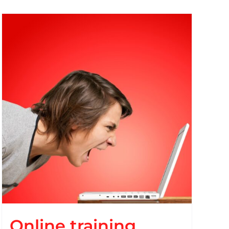
Online training