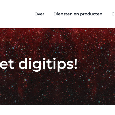
Over
Diensten en producten
G
t digitips!