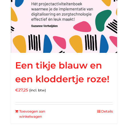
Een tikje blauw en
een kloddertje roze!
€
27,25
(incl. btw)
Toevoegen aan
Details
winkelwagen