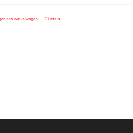
gen aan winkelwagen
Details