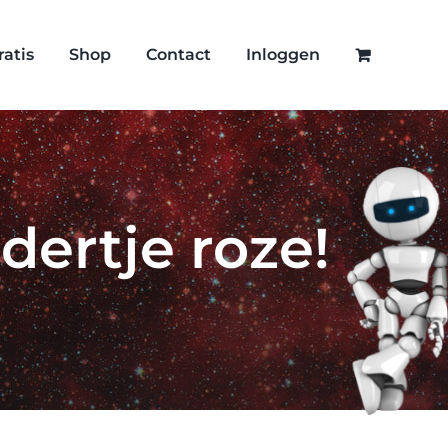
ratis
Shop
Contact
Inloggen
dertje roze!