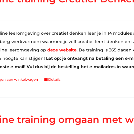
line leeromgeving over creatief denken leer je in 14 modules a
 berg werkvormen) waarmee je zelf creatief leert denken en 
line leeromgeving op
deze website
. De training is 365 dagen
e hoogte kan stijgen!
Let op: je ontvangt na betaling een e-m
te e-mail! Vul dus bij de bestelling het e-mailadres in waa
gen aan winkelwagen
Details
ine training omgaan met w