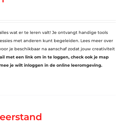
lles wat er te leren valt! Je ontvangt handige tools
sessies met anderen kunt begeleiden. Lees meer over
 voor je beschikbaar na aanschaf zodat jouw creativiteit
ail met een link om in te loggen, check ook je map
rmee je wilt inloggen in de online leeromgeving.
eerstand