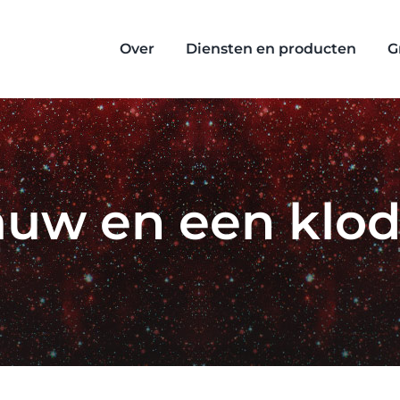
Over
Diensten en producten
G
auw en een klod