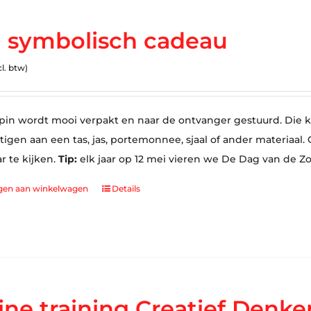
 symbolisch cadeau
cl. btw)
in wordt mooi verpakt en naar de ontvanger gestuurd. Die ka
tigen aan een tas, jas, portemonnee, sjaal of ander materiaa
ar te kijken.
Tip:
elk jaar op 12 mei vieren we De Dag van de Z
gen aan winkelwagen
Details
ine training Creatief Denke