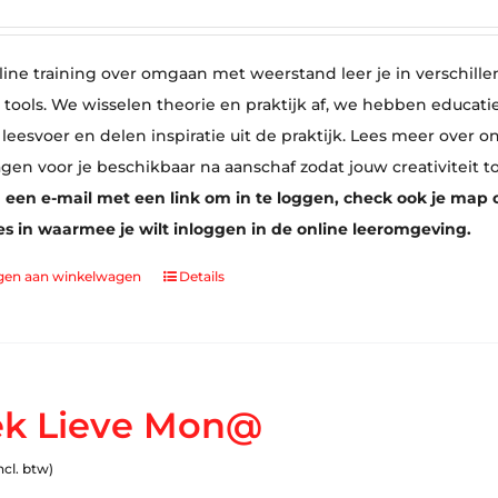
line training over omgaan met weerstand leer je in verschille
tools. We wisselen theorie en praktijk af, we hebben educati
 leesvoer en delen inspiratie uit de praktijk. Lees meer over
agen voor je beschikbaar na aanschaf zodat jouw creativiteit t
 een e-mail met een link om in te loggen, check ook je map o
s in waarmee je wilt inloggen in de online leeromgeving.
gen aan winkelwagen
Details
k Lieve Mon@
ncl. btw)