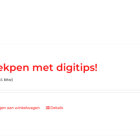
ekpen met digitips!
cl. btw)
gen aan winkelwagen
Details