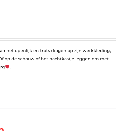
n het openlijk en trots dragen op zijn werkkleding,
l. Of op de schouw of het nachtkastje leggen om met
org
.
n