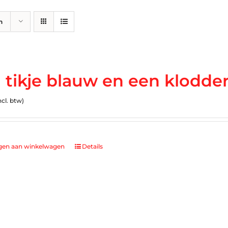
n
 tikje blauw en een klodder
ncl. btw)
gen aan winkelwagen
Details