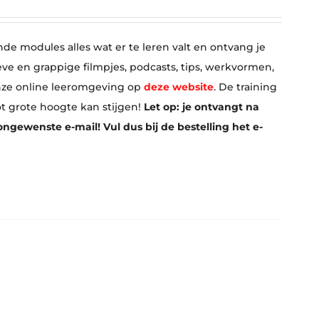
nde modules alles wat er te leren valt en ontvang je
eve en grappige filmpjes, podcasts, tips, werkvormen,
 onze online leeromgeving op
deze website
. De training
ot grote hoogte kan stijgen!
Let op: je ontvangt na
ngewenste e-mail! Vul dus bij de bestelling het e-