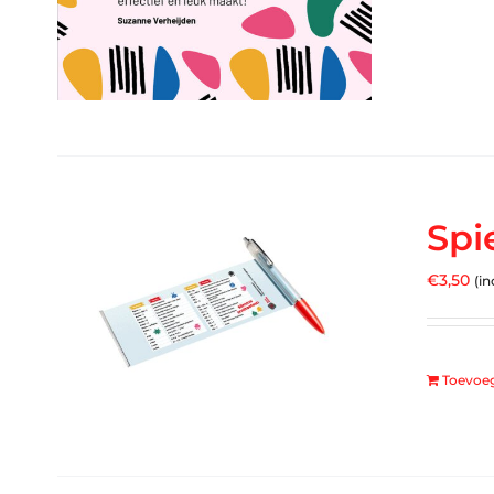
Spi
€
3,50
(in
Toevoe