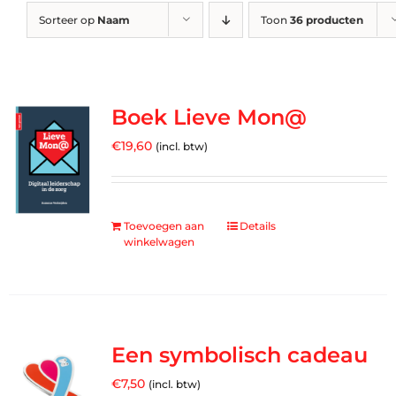
Sorteer op
Naam
Toon
36 producten
Boek Lieve Mon@
€
19,60
(incl. btw)
Toevoegen aan
Details
winkelwagen
Een symbolisch cadeau
€
7,50
(incl. btw)