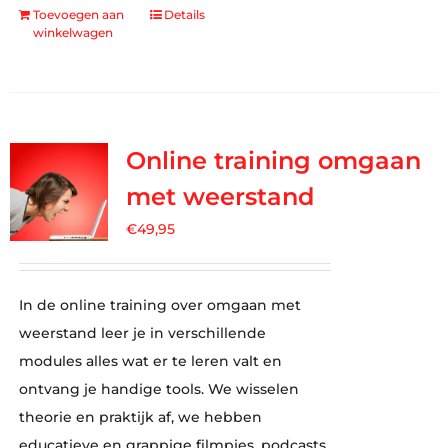
Toevoegen aan
Details
winkelwagen
Online training omgaan
met weerstand
€
49,95
In de online training over omgaan met
weerstand leer je in verschillende
modules alles wat er te leren valt en
ontvang je handige tools. We wisselen
theorie en praktijk af, we hebben
educatieve en grappige filmpjes, podcasts,