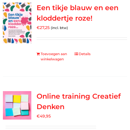
Een tikje blauw en een
kloddertje roze!
€
27,25
(incl. btw)
Toevoegen aan
Details
winkelwagen
Online training Creatief
Denken
€
49,95